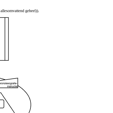
, allesomvattend geheel)).