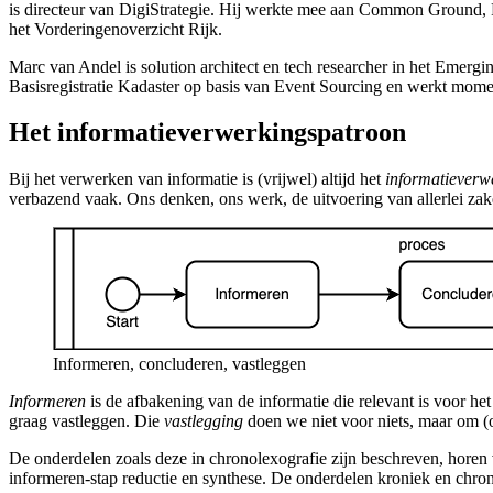
is directeur van DigiStrategie. Hij werkte mee aan Common Ground,
het Vorderingenoverzicht Rijk.
Marc van Andel is solution architect en tech researcher in het Emerg
Basisregistratie Kadaster op basis van Event Sourcing en werkt momen
Het informatieverwerkingspatroon
Bij het verwerken van informatie is (vrijwel) altijd het
informatieverw
verbazend vaak. Ons denken, ons werk, de uitvoering van allerlei zak
Informeren, concluderen, vastleggen
Informeren
is de afbakening van de informatie die relevant is voor he
graag vastleggen. Die
vastlegging
doen we niet voor niets, maar om (o
De onderdelen zoals deze in chronolexografie zijn beschreven, horen 
informeren-stap
reductie
en
synthese
. De onderdelen
kroniek
en
chron