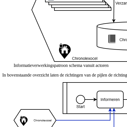
Informatieverwerkingspatroon schema vanuit actoren
In bovenstaande overzicht laten de richtingen van de pijlen de richti