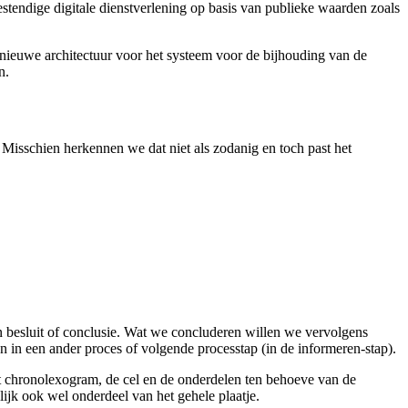
ndige digitale dienstverlening op basis van publieke waarden zoals
 nieuwe architectuur voor het systeem voor de bijhouding van de
n.
Misschien herkennen we dat niet als zodanig en toch past het
en besluit of conclusie. Wat we concluderen willen we vervolgens
 in een ander proces of volgende processtap (in de informeren-stap).
t
chronolexogram
, de
cel
en de onderdelen ten behoeve van de
lijk ook wel onderdeel van het gehele plaatje.