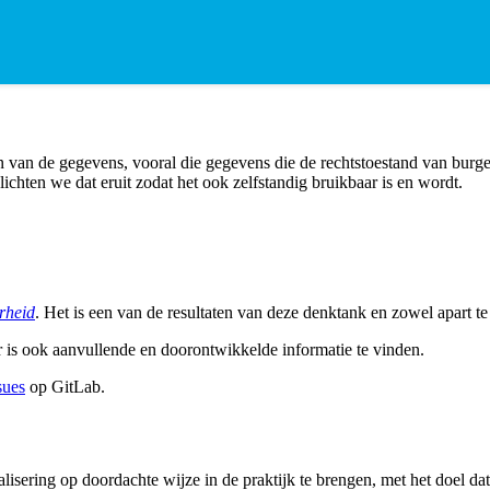
en van de gegevens, vooral die gegevens die de rechtstoestand van burg
 lichten we dat eruit zodat het ook zelfstandig bruikbaar is en wordt.
rheid
. Het is een van de resultaten van deze denktank en zowel apart te
r is ook aanvullende en doorontwikkelde informatie te vinden.
sues
op GitLab.
gitalisering op doordachte wijze in de praktijk te brengen, met het doel