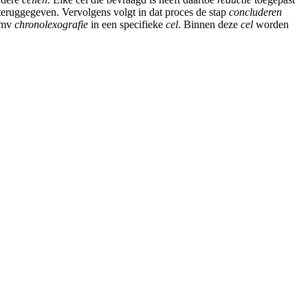
teruggegeven. Vervolgens volgt in dat proces de stap
concluderen
dmv
chronolexografie
in een specifieke
cel
. Binnen deze
cel
worden