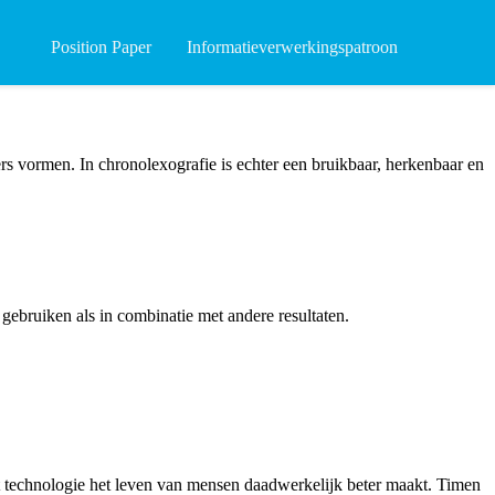
Position Paper
Informatieverwerkingspatroon
ers vormen. In
chronolexografie
is echter een bruikbaar, herkenbaar en
 gebruiken als in combinatie met andere resultaten.
 dat technologie het leven van mensen daadwerkelijk beter maakt. Timen