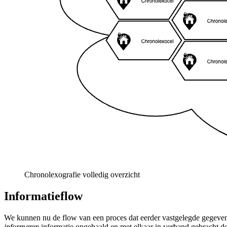
Chronolexografie volledig overzicht
Informatieflow
We kunnen nu de flow van een proces dat eerder vastgelegde gegevens 
informeren
informatie opgehaald en met elkaar in verband gebracht d