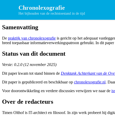
Chronolexografie
Het bijhouden van de rechtstoestand in de tijd
Samenvatting
De
praktijk van chronolexografie
is gericht op het adequaat vastlegg
breed toepasbaar
informatieverwerkingspatroon
gebruikt. In dit paper
Status van dit document
Versie: 0.2.0 (12 november 2025)
Dit paper kwam tot stand binnen de
Denktank Achterkant van de Ove
Dit paper is gepubliceerd en beschikbaar op
chronolexografie.nl
. Daa
Voor doorontwikkeling en verdere discussies verwijzen we naar de
is
Over de redacteurs
Timen Olthof is IT-architect en filosoof. In zijn werk probeert hij di