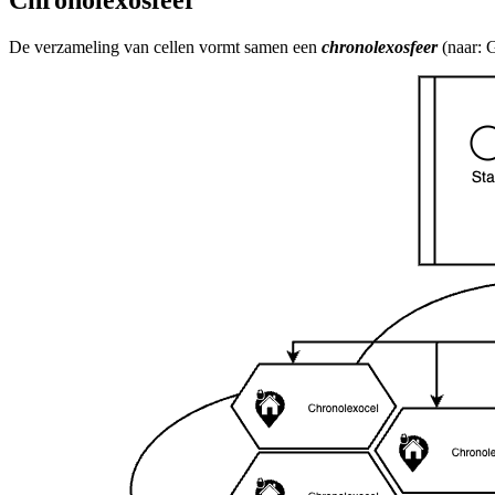
Chronolexosfeer
De verzameling van
cellen
vormt samen een
chronolexosfeer
(naar: G