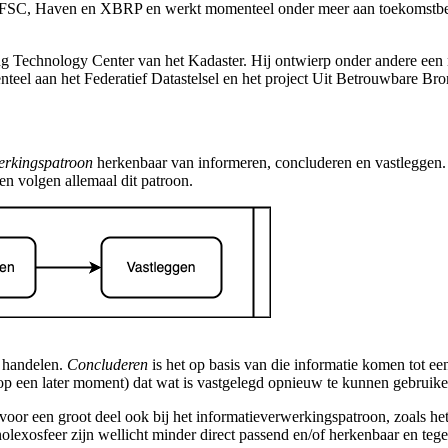
 FSC, Haven en XBRP en werkt momenteel onder meer aan toekomstbeste
ing Technology Center van het Kadaster. Hij ontwierp onder andere een
teel aan het Federatief Datastelsel en het project Uit Betrouwbare Bro
erkingspatroon
herkenbaar van informeren, concluderen en vastleggen. 
en volgen allemaal dit patroon.
t handelen.
Concluderen
is het op basis van die informatie komen tot e
p een later moment) dat wat is vastgelegd opnieuw te kunnen gebruiken
voor een groot deel ook bij het informatieverwerkingspatroon, zoals he
olexosfeer
zijn wellicht minder direct passend en/of herkenbaar en tege