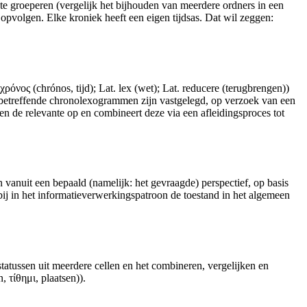
en te groeperen (vergelijk het bijhouden van meerdere ordners in een
 opvolgen. Elke
kroniek
heeft een eigen tijdsas. Dat wil zeggen:
χρόνος (chrónos, tijd); Lat. lex (wet); Lat. reducere (terugbrengen))
etreffende chronolexogrammen zijn vastgelegd, op verzoek van een
men de relevante op en combineert deze via een afleidingsproces tot
n vanuit een bepaald (namelijk: het gevraagde) perspectief, op basis
ij in het
informatieverwerkingspatroon
de toestand in het algemeen
statussen
uit meerdere
cellen
en het combineren, vergelijken en
 τίθημι, plaatsen)).